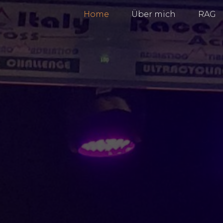
Home
Über mich
RAG