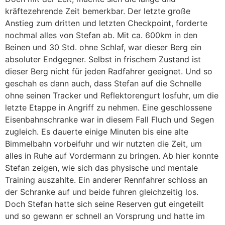
kräftezehrende Zeit bemerkbar. Der letzte große
Anstieg zum dritten und letzten Checkpoint, forderte
nochmal alles von Stefan ab. Mit ca. 600km in den
Beinen und 30 Std. ohne Schlaf, war dieser Berg ein
absoluter Endgegner. Selbst in frischem Zustand ist
dieser Berg nicht für jeden Radfahrer geeignet. Und so
geschah es dann auch, dass Stefan auf die Schnelle
ohne seinen Tracker und Reflektorengurt losfuhr, um die
letzte Etappe in Angriff zu nehmen. Eine geschlossene
Eisenbahnschranke war in diesem Fall Fluch und Segen
zugleich. Es dauerte einige Minuten bis eine alte
Bimmelbahn vorbeifuhr und wir nutzten die Zeit, um
alles in Ruhe auf Vordermann zu bringen. Ab hier konnte
Stefan zeigen, wie sich das physische und mentale
Training auszahlte. Ein anderer Rennfahrer schloss an
der Schranke auf und beide fuhren gleichzeitig los.
Doch Stefan hatte sich seine Reserven gut eingeteilt
und so gewann er schnell an Vorsprung und hatte im