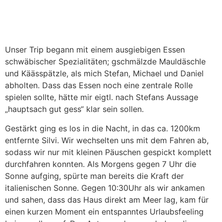
Unser Trip begann mit einem ausgiebigen Essen
schwäbischer Spezialitäten; gschmälzde Mauldäschle
und Käässpätzle, als mich Stefan, Michael und Daniel
abholten. Dass das Essen noch eine zentrale Rolle
spielen sollte, hätte mir eigtl. nach Stefans Aussage
„hauptsach gut gess“ klar sein sollen.
Gestärkt ging es los in die Nacht, in das ca. 1200km
entfernte Silvi. Wir wechselten uns mit dem Fahren ab,
sodass wir nur mit kleinen Päuschen gespickt komplett
durchfahren konnten. Als Morgens gegen 7 Uhr die
Sonne aufging, spürte man bereits die Kraft der
italienischen Sonne. Gegen 10:30Uhr als wir ankamen
und sahen, dass das Haus direkt am Meer lag, kam für
einen kurzen Moment ein entspanntes Urlaubsfeeling