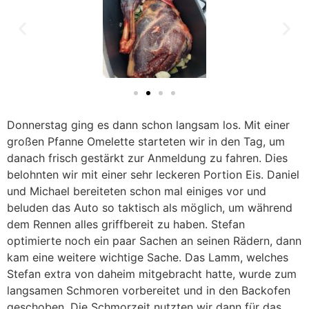
Donnerstag ging es dann schon langsam los. Mit einer
großen Pfanne Omelette starteten wir in den Tag, um
danach frisch gestärkt zur Anmeldung zu fahren. Dies
belohnten wir mit einer sehr leckeren Portion Eis. Daniel
und Michael bereiteten schon mal einiges vor und
beluden das Auto so taktisch als möglich, um während
dem Rennen alles griffbereit zu haben. Stefan
optimierte noch ein paar Sachen an seinen Rädern, dann
kam eine weitere wichtige Sache. Das Lamm, welches
Stefan extra von daheim mitgebracht hatte, wurde zum
langsamen Schmoren vorbereitet und in den Backofen
geschoben. Die Schmorzeit nutzten wir dann für das