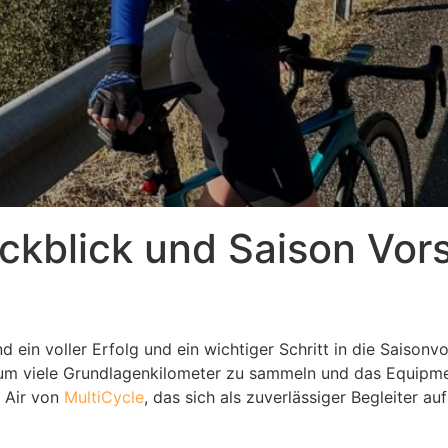
ückblick und Saison Vor
d ein voller Erfolg und ein wichtiger Schritt in die Saisonv
um viele Grundlagenkilometer zu sammeln und das Equipmen
g Air von
MultiCycle
, das sich als zuverlässiger Begleiter a