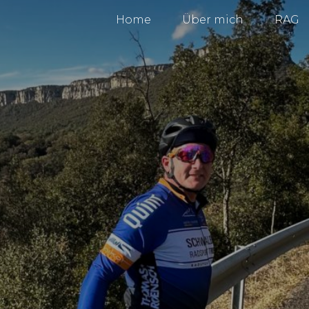
Home
Über mich
RAG