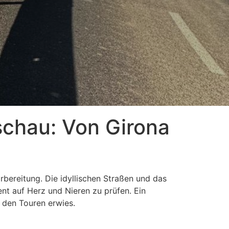
schau: Von Girona
orbereitung. Die idyllischen Straßen und das
t auf Herz und Nieren zu prüfen. Ein
uf den Touren erwies.