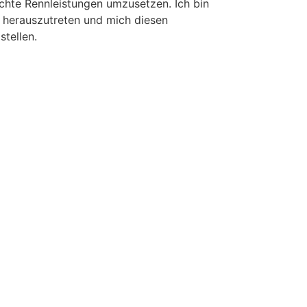
echte Rennleistungen umzusetzen. Ich bin
 herauszutreten und mich diesen
stellen.